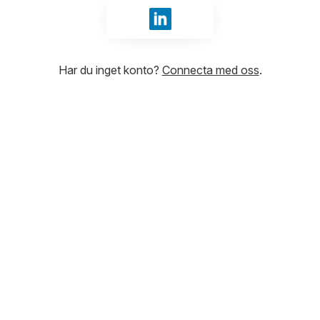
Logga in med LinkedIn
Har du inget konto?
Connecta med oss
.