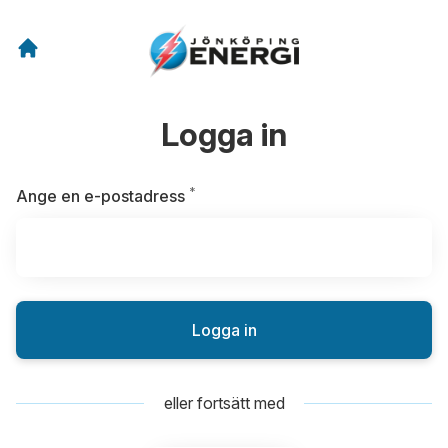
Logga in
*
Obligatoriskt
Ange en e-postadress
Logga in
eller fortsätt med