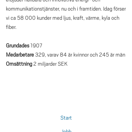
kommunikationstjänster, nu och i framtiden. Idag förser
vi ca 58 000 kunder med ljus, kraft, värme, kyla och
fiber.
Grundades
1907
Medarbetare
329, varav 84 är kvinnor och 245 är män
Omsättning
2 miljarder SEK
Start
Jobb