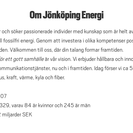
Om Jönköping Energi
r och söker passionerade individer med kunskap som är helt a
l fossilfri energi. Genom att investera i olika kompetenser pos
iden. Välkommen till oss, där din talang formar framtiden.
för ett gott samhälle
är vår vision. Vi erbjuder hållbara och inn
ommunikationstjänster, nu och i framtiden. Idag förser vi ca
s, kraft, värme, kyla och fiber.
907
329, varav 84 är kvinnor och 245 är män
 miljarder SEK