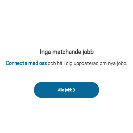
Inga matchande jobb
Connecta med oss
och håll dig uppdaterad om nya jobb.
Alla jobb