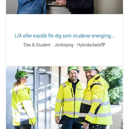
LIA eller exjobb för dig som studerar energiing...
Elev & Student
·
Jönköping
·
Hybridarbete