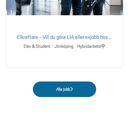
Elkraftare - Vill du göra LIA eller exjobb hos ...
Elev & Student
·
Jönköping
·
Hybridarbete
Alla jobb