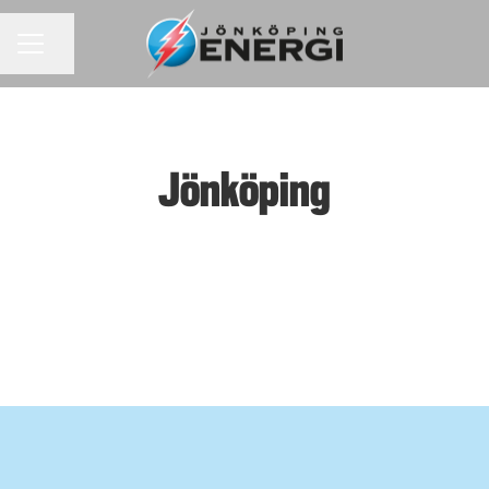
KARRIÄRMENY
Dela sidan
Jönköping