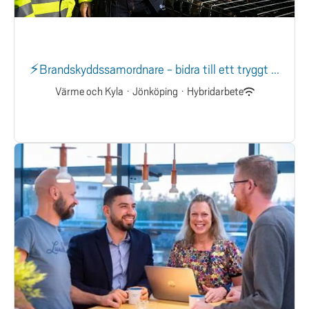
⚡Brandskyddssamordnare - bidra till ett tryggt ...
Värme och Kyla
·
Jönköping
·
Hybridarbete