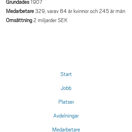
Grundades
1907
Medarbetare
329, varav 84 är kvinnor och 245 är män
Omsättning
2 miljarder SEK
Start
Jobb
Platser
Avdelningar
Medarbetare