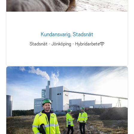
Kundansvarig, Stadsnät
Stadsnät
·
Jönköping
·
Hybridarbete