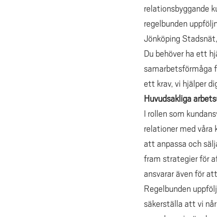
relationsbyggande ku
regelbunden uppfölj
Jönköping Stadsnät, 
Du behöver ha ett h
samarbetsförmåga för
ett krav, vi hjälper
Huvudsakliga arbets
I rollen som kundan
relationer med våra
att anpassa och sälj
fram strategier för 
ansvarar även för at
Regelbunden uppföljni
säkerställa att vi n