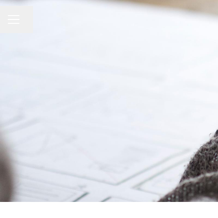
KARRIÄRMENY
Dela sidan