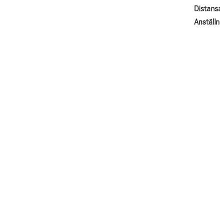
Distans
Anställ